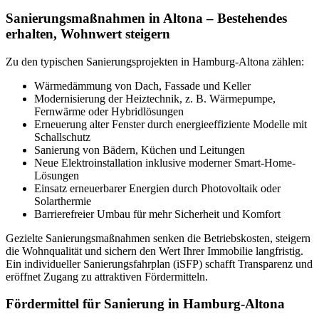
Sanierungsmaßnahmen in Altona – Bestehendes
erhalten, Wohnwert steigern
Zu den typischen Sanierungsprojekten in Hamburg-Altona zählen:
Wärmedämmung von Dach, Fassade und Keller
Modernisierung der Heiztechnik, z. B. Wärmepumpe,
Fernwärme oder Hybridlösungen
Erneuerung alter Fenster durch energieeffiziente Modelle mit
Schallschutz
Sanierung von Bädern, Küchen und Leitungen
Neue Elektroinstallation inklusive moderner Smart-Home-
Lösungen
Einsatz erneuerbarer Energien durch Photovoltaik oder
Solarthermie
Barrierefreier Umbau für mehr Sicherheit und Komfort
Gezielte Sanierungsmaßnahmen senken die Betriebskosten, steigern
die Wohnqualität und sichern den Wert Ihrer Immobilie langfristig.
Ein individueller Sanierungsfahrplan (iSFP) schafft Transparenz und
eröffnet Zugang zu attraktiven Fördermitteln.
Fördermittel für Sanierung in Hamburg-Altona