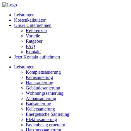
Leistungen
Kostenkalkulator
Unser Unternehmen
Referenzen
Vorteile
Ratgeber
FAQ
Kontakt
Jetzt Kontakt aufnehmen
Leistungen
Komplettsanierung
Kernsanierung
Haussanierung
Gebäudesanierung
Wohnungssanierung
Altbausanierung
Badsanierung
Kellersanierung
Energetische Sanierung
Elektrosanierung
Bodenbelag erneuern
Heizungssanierung