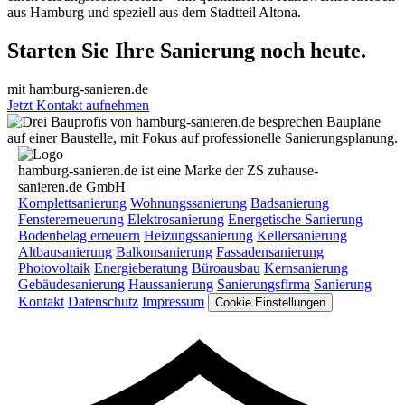
aus Hamburg und speziell aus dem Stadtteil Altona.
Starten Sie Ihre Sanierung noch heute.
mit hamburg-sanieren.de
Jetzt Kontakt aufnehmen
hamburg-sanieren.de ist eine Marke der ZS zuhause-
sanieren.de GmbH
Komplettsanierung
Wohnungssanierung
Badsanierung
Fenstererneuerung
Elektrosanierung
Energetische Sanierung
Bodenbelag erneuern
Heizungssanierung
Kellersanierung
Altbausanierung
Balkonsanierung
Fassadensanierung
Photovoltaik
Energieberatung
Büroausbau
Kernsanierung
Gebäudesanierung
Haussanierung
Sanierungsfirma
Sanierung
Kontakt
Datenschutz
Impressum
Cookie Einstellungen