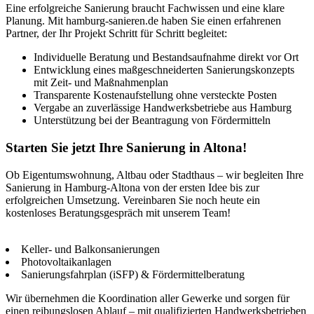
Eine erfolgreiche Sanierung braucht Fachwissen und eine klare
Planung. Mit hamburg-sanieren.de haben Sie einen erfahrenen
Partner, der Ihr Projekt Schritt für Schritt begleitet:
Individuelle Beratung und Bestandsaufnahme direkt vor Ort
Entwicklung eines maßgeschneiderten Sanierungskonzepts
mit Zeit- und Maßnahmenplan
Transparente Kostenaufstellung ohne versteckte Posten
Vergabe an zuverlässige Handwerksbetriebe aus Hamburg
Unterstützung bei der Beantragung von Fördermitteln
Starten Sie jetzt Ihre Sanierung in Altona!
Ob Eigentumswohnung, Altbau oder Stadthaus – wir begleiten Ihre
Sanierung in Hamburg-Altona von der ersten Idee bis zur
erfolgreichen Umsetzung. Vereinbaren Sie noch heute ein
kostenloses Beratungsgespräch mit unserem Team!
Keller- und Balkonsanierungen
Photovoltaikanlagen
Sanierungsfahrplan (iSFP) & Fördermittelberatung
Wir übernehmen die Koordination aller Gewerke und sorgen für
einen reibungslosen Ablauf – mit qualifizierten Handwerksbetrieben