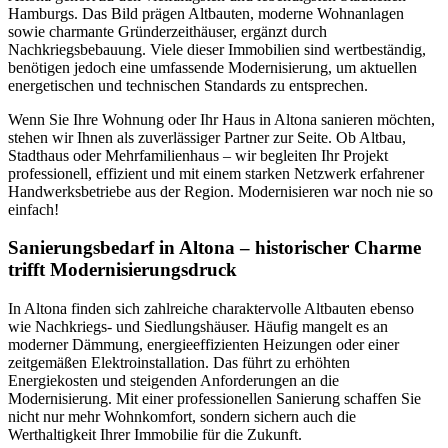
Hamburgs. Das Bild prägen Altbauten, moderne Wohnanlagen
sowie charmante Gründerzeithäuser, ergänzt durch
Nachkriegsbebauung. Viele dieser Immobilien sind wertbeständig,
benötigen jedoch eine umfassende Modernisierung, um aktuellen
energetischen und technischen Standards zu entsprechen.
Wenn Sie Ihre Wohnung oder Ihr Haus in Altona sanieren möchten,
stehen wir Ihnen als zuverlässiger Partner zur Seite. Ob Altbau,
Stadthaus oder Mehrfamilienhaus – wir begleiten Ihr Projekt
professionell, effizient und mit einem starken Netzwerk erfahrener
Handwerksbetriebe aus der Region. Modernisieren war noch nie so
einfach!
Sanierungsbedarf in Altona – historischer Charme
trifft Modernisierungsdruck
In Altona finden sich zahlreiche charaktervolle Altbauten ebenso
wie Nachkriegs- und Siedlungshäuser. Häufig mangelt es an
moderner Dämmung, energieeffizienten Heizungen oder einer
zeitgemäßen Elektroinstallation. Das führt zu erhöhten
Energiekosten und steigenden Anforderungen an die
Modernisierung. Mit einer professionellen Sanierung schaffen Sie
nicht nur mehr Wohnkomfort, sondern sichern auch die
Werthaltigkeit Ihrer Immobilie für die Zukunft.