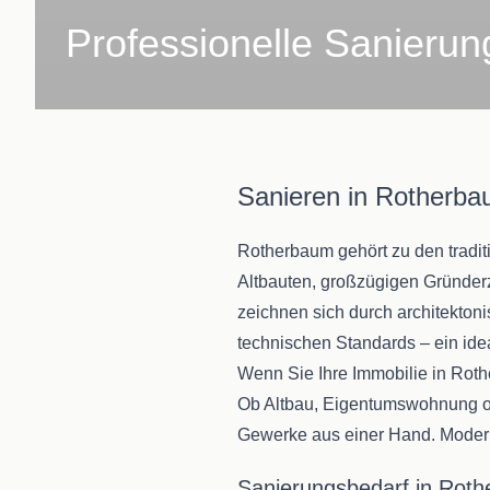
Professionelle Sanieru
Sanieren in Rotherba
Rotherbaum gehört zu den tradit
Altbauten, großzügigen Gründerz
zeichnen sich durch architekton
technischen Standards – ein id
Wenn Sie Ihre Immobilie in Roth
Ob Altbau, Eigentumswohnung ode
Gewerke aus einer Hand. Modern
Sanierungsbedarf in Rothe