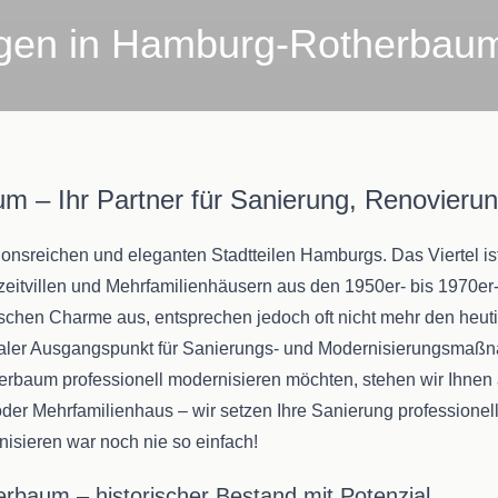
ngen in Hamburg-Rotherbau
um – Ihr Partner für Sanierung, Renovieru
ionsreichen und eleganten Stadtteilen Hamburgs. Das Viertel is
eitvillen und Mehrfamilienhäusern aus den 1950er- bis 1970er
ischen Charme aus, entsprechen jedoch oft nicht mehr den heu
ealer Ausgangspunkt für Sanierungs- und Modernisierungsmaß
erbaum professionell modernisieren möchten, stehen wir Ihnen a
r Mehrfamilienhaus – wir setzen Ihre Sanierung professionell 
isieren war noch nie so einfach!
rbaum – historischer Bestand mit Potenzial