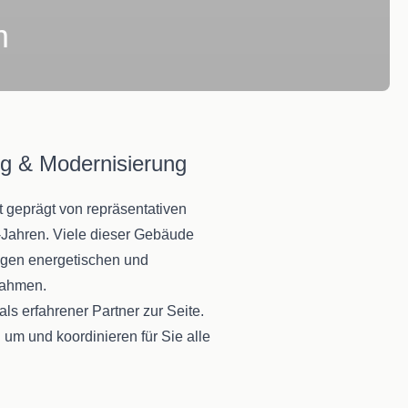
m
ng & Modernisierung
t geprägt von repräsentativen
-Jahren. Viele dieser Gebäude
tigen energetischen und
nahmen.
ls erfahrener Partner zur Seite.
um und koordinieren für Sie alle