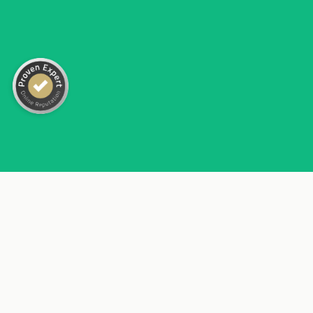
5,00
/
4,96
Empfehlungen auf
ProvenExpert.com
15
16
Bewertungen auf
3
Bewertungen von
ProvenExpert.com
anderen Quellen
Blick aufs ProvenExpert-Profil werfen
12.07.2026
SEHR GUT
Authentizität