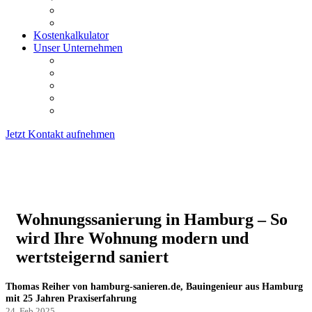
Energieberatung
Sonstige Leistungen
Kostenkalkulator
Unser Unternehmen
Referenzen
Vorteile
Ratgeber
FAQ
Kontakt
Jetzt Kontakt aufnehmen
Wohnungssanierung in Hamburg – So
wird Ihre Wohnung modern und
wertsteigernd saniert
Thomas Reiher von hamburg-sanieren.de, Bauingenieur aus Hamburg
mit 25 Jahren Praxiserfahrung
24. Feb 2025