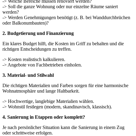
-> Welche Bereiche müssen renoviert werden?
-> Soll die ganze Wohnung oder nur einzelne Räume saniert
werden?
-> Werden Genehmigungen benötigt (z. B. bei Wanddurchbrüchen
oder Balkonumbauten)?
2. Budgetierung und Finanzierung
Ein klares Budget hilft, die Kosten im Griff zu behalten und die
richtigen Entscheidungen zu treffen.
-> Kosten realistisch kalkulieren.
-> Angebote von Fachbetrieben einholen.
3. Material- und Stilwahl
Die richtigen Materialien und Farben sorgen für eine harmonische
Wohnatmosphäre und lange Haltbarkeit.
-> Hochwertige, langlebige Materialien wählen.
-> Wohnstil festlegen (modern, skandinavisch, klassisch).
4. Sanierung in Etappen oder komplett?
Je nach persönlicher Situation kann die Sanierung in einem Zug
oder schrittweise erfolgen.