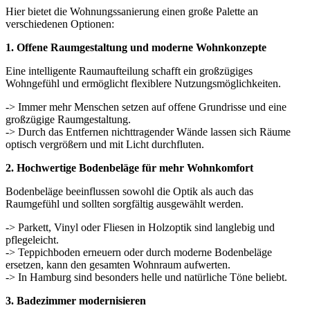
Hier bietet die Wohnungssanierung einen große Palette an
verschiedenen Optionen:
1. Offene Raumgestaltung und moderne Wohnkonzepte
Eine intelligente Raumaufteilung schafft ein großzügiges
Wohngefühl und ermöglicht flexiblere Nutzungsmöglichkeiten.
-> Immer mehr Menschen setzen auf offene Grundrisse und eine
großzügige Raumgestaltung.
-> Durch das Entfernen nichttragender Wände lassen sich Räume
optisch vergrößern und mit Licht durchfluten.
2. Hochwertige Bodenbeläge für mehr Wohnkomfort
Bodenbeläge beeinflussen sowohl die Optik als auch das
Raumgefühl und sollten sorgfältig ausgewählt werden.
-> Parkett, Vinyl oder Fliesen in Holzoptik sind langlebig und
pflegeleicht.
-> Teppichboden erneuern oder durch moderne Bodenbeläge
ersetzen, kann den gesamten Wohnraum aufwerten.
-> In Hamburg sind besonders helle und natürliche Töne beliebt.
3. Badezimmer modernisieren